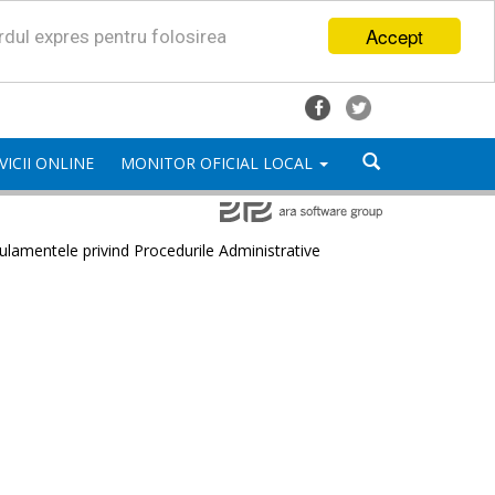
Accept
ordul expres pentru folosirea
VICII ONLINE
MONITOR OFICIAL LOCAL
lamentele privind Procedurile Administrative