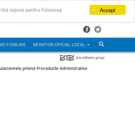
Accept
ordul expres pentru folosirea
VICII ONLINE
MONITOR OFICIAL LOCAL
lamentele privind Procedurile Administrative