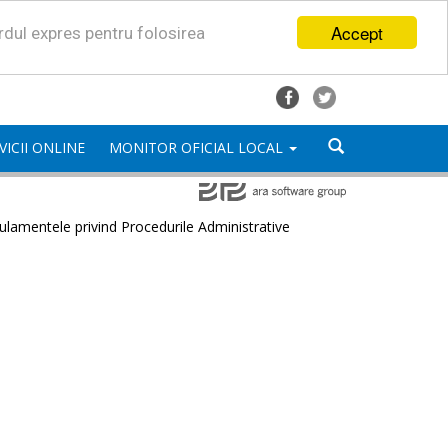
Accept
ordul expres pentru folosirea
VICII ONLINE
MONITOR OFICIAL LOCAL
lamentele privind Procedurile Administrative