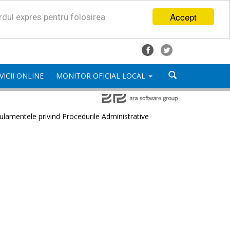
Accept
ordul expres pentru folosirea
VICII ONLINE
MONITOR OFICIAL LOCAL
lamentele privind Procedurile Administrative