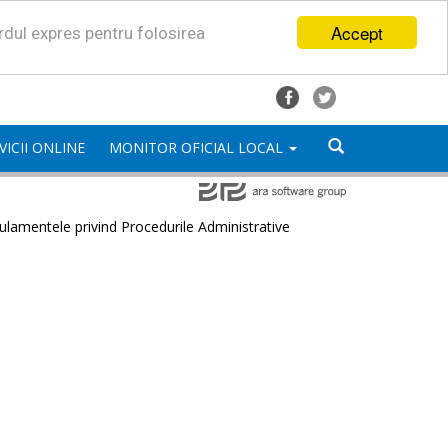
Accept
ordul expres pentru folosirea
VICII ONLINE
MONITOR OFICIAL LOCAL
lamentele privind Procedurile Administrative