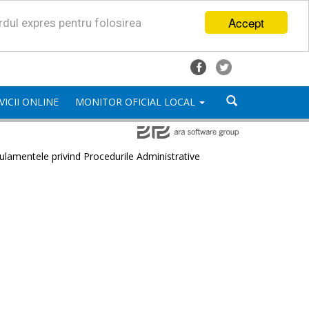
Accept
ordul expres pentru folosirea
VICII ONLINE
MONITOR OFICIAL LOCAL
lamentele privind Procedurile Administrative