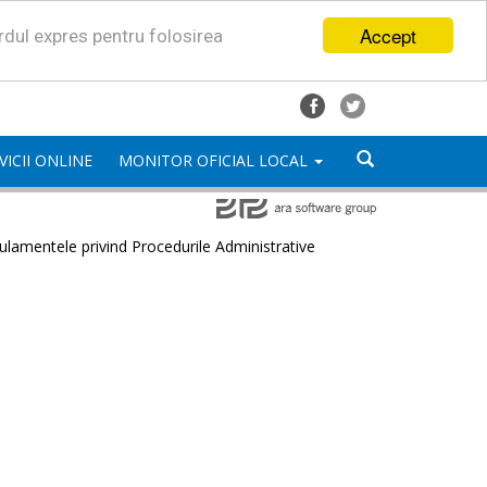
Accept
ordul expres pentru folosirea
VICII ONLINE
MONITOR OFICIAL LOCAL
lamentele privind Procedurile Administrative