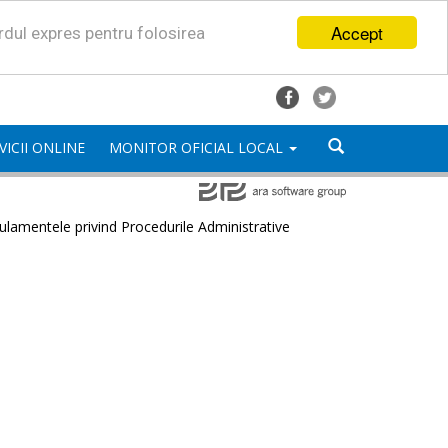
Accept
ordul expres pentru folosirea
VICII ONLINE
MONITOR OFICIAL LOCAL
lamentele privind Procedurile Administrative