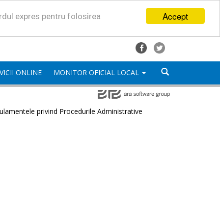
Accept
ordul expres pentru folosirea
VICII ONLINE
MONITOR OFICIAL LOCAL
lamentele privind Procedurile Administrative