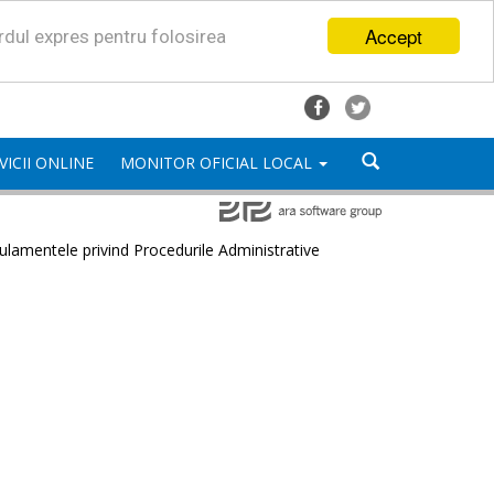
Accept
ordul expres pentru folosirea
VICII ONLINE
MONITOR OFICIAL LOCAL
lamentele privind Procedurile Administrative