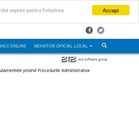
Accept
ordul expres pentru folosirea
VICII ONLINE
MONITOR OFICIAL LOCAL
lamentele privind Procedurile Administrative