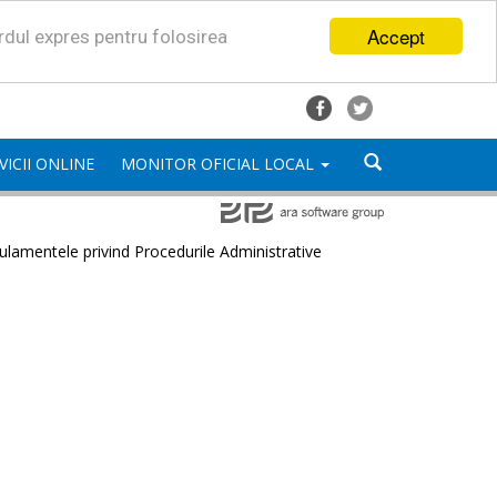
Accept
ordul expres pentru folosirea
VICII ONLINE
MONITOR OFICIAL LOCAL
lamentele privind Procedurile Administrative