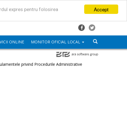
Accept
ordul expres pentru folosirea
VICII ONLINE
MONITOR OFICIAL LOCAL
lamentele privind Procedurile Administrative