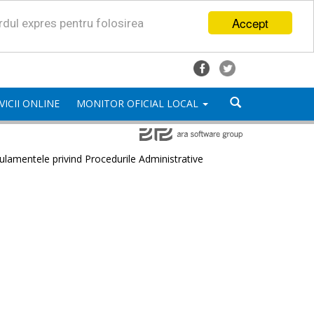
Accept
ordul expres pentru folosirea
VICII ONLINE
MONITOR OFICIAL LOCAL
lamentele privind Procedurile Administrative