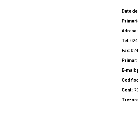
Date de
Primari
Adresa:
Tel.
024
Fax:
024
Primar:
E-mail:
Cod fisc
Cont:
RO
Trezore