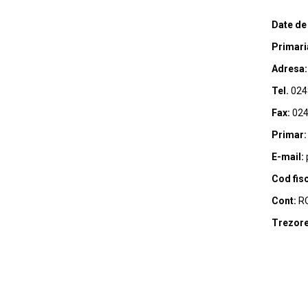
Date de
Primari
Adresa:
Tel.
024
Fax:
024
Primar:
E-mail:
Cod fisc
Cont:
RO
Trezore