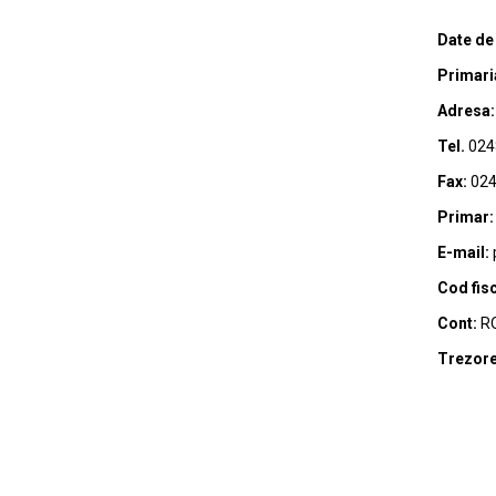
Date de
Primari
Adresa:
Tel.
024
Fax:
024
Primar:
E-mail:
Cod fisc
Cont:
RO
Trezore