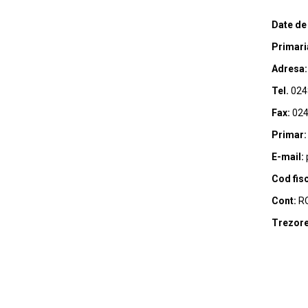
Date de
Primari
Adresa:
Tel.
024
Fax:
024
Primar:
E-mail:
Cod fisc
Cont:
RO
Trezore