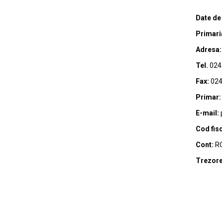
Date de
Primari
Adresa:
Tel.
024
Fax:
024
Primar:
E-mail:
Cod fisc
Cont:
RO
Trezore