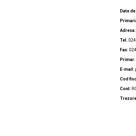
Date de
Primari
Adresa:
Tel.
024
Fax:
024
Primar:
E-mail:
Cod fisc
Cont:
RO
Trezore