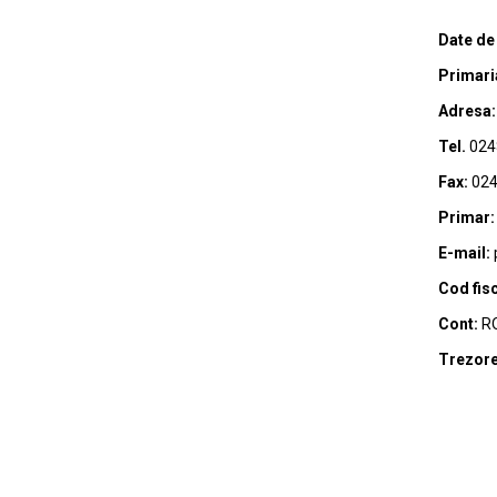
Date de
Primari
Adresa:
Tel.
024
Fax:
024
Primar:
E-mail:
Cod fisc
Cont:
RO
Trezore