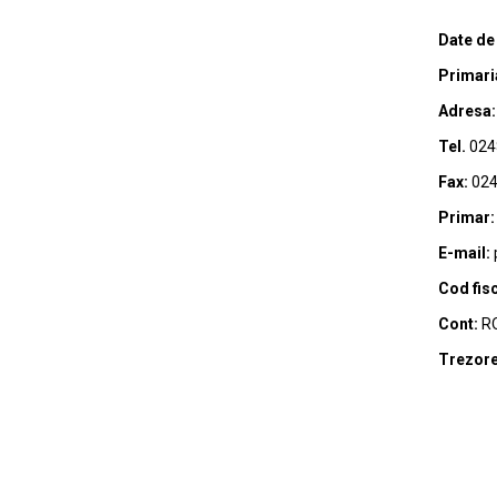
Date de
Primari
Adresa:
Tel.
024
Fax:
024
Primar:
E-mail:
Cod fisc
Cont:
RO
Trezore