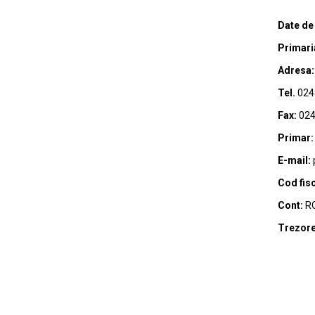
Date de
Primari
Adresa:
Tel.
024
Fax:
024
Primar:
E-mail:
Cod fisc
Cont:
RO
Trezore