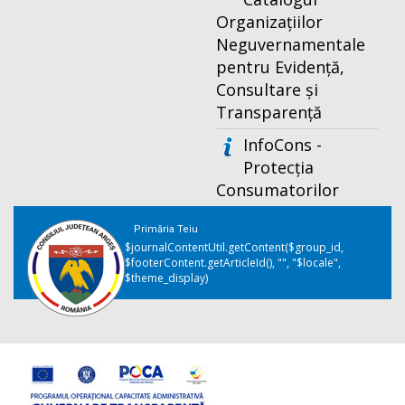
Organizațiilor
Neguvernamentale
pentru Evidență,
Consultare și
Transparență
InfoCons -
Protecția
Consumatorilor
Primăria Teiu
$journalContentUtil.getContent($group_id,
$footerContent.getArticleId(), "", "$locale",
$theme_display)