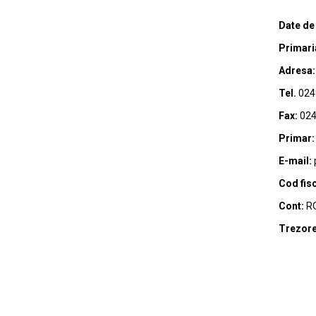
Date de
Primari
Adresa:
Tel.
024
Fax:
024
Primar:
E-mail:
Cod fisc
Cont:
RO
Trezore