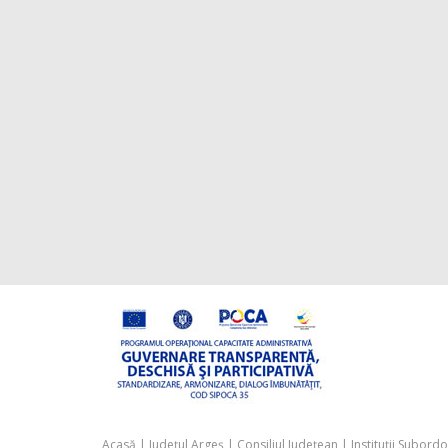
Acasă
|
Județul Argeș
|
Consiliul Județean
|
Instituții Subord