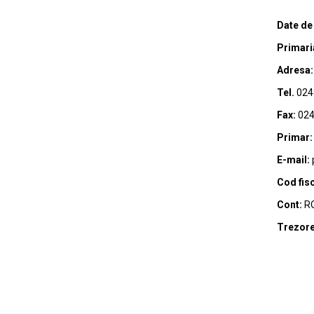
Date de
Primari
Adresa:
Tel.
024
Fax:
024
Primar:
E-mail:
Cod fisc
Cont:
RO
Trezore