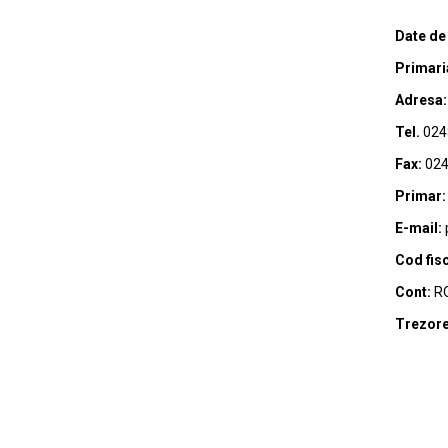
Date de
Primari
Adresa:
Tel.
024
Fax:
024
Primar:
E-mail:
Cod fisc
Cont:
RO
Trezore