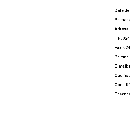
Date de
Primari
Adresa:
Tel.
024
Fax:
024
Primar:
E-mail:
Cod fisc
Cont:
RO
Trezore