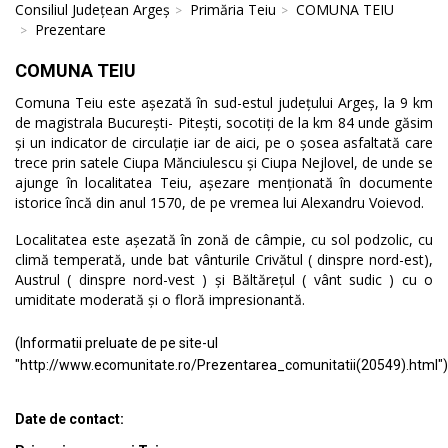
Consiliul Județean Argeș
Primăria Teiu
COMUNA TEIU
Prezentare
COMUNA TEIU
Comuna Teiu este așezată în sud-estul județului Argeș, la 9 km
de magistrala București- Pitești, socotiți de la km 84 unde găsim
și un indicator de circulație iar de aici, pe o șosea asfaltată care
trece prin satele Ciupa Mănciulescu și Ciupa Nejlovel, de unde se
ajunge în localitatea Teiu, așezare menționată în documente
istorice încă din anul 1570, de pe vremea lui Alexandru Voievod.
Localitatea este așezată în zonă de câmpie, cu sol podzolic, cu
climă temperată, unde bat vânturile Crivătul ( dinspre nord-est),
Austrul ( dinspre nord-vest ) și Băltărețul ( vânt sudic ) cu o
umiditate moderată și o floră impresionantă.
(Informatii preluate de pe site-ul
"http://www.ecomunitate.ro/Prezentarea_comunitatii(20549).html")
Date de contact: