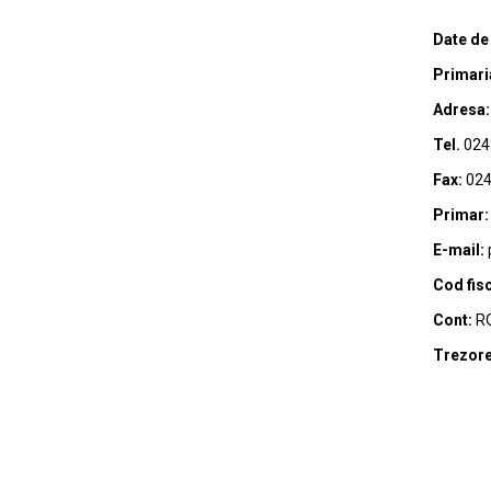
Date de
Primari
Adresa:
Tel.
024
Fax:
024
Primar:
E-mail:
Cod fisc
Cont:
RO
Trezore