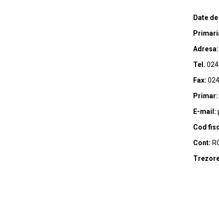
Date de
Primari
Adresa:
Tel.
024
Fax:
024
Primar:
E-mail:
Cod fisc
Cont:
RO
Trezore