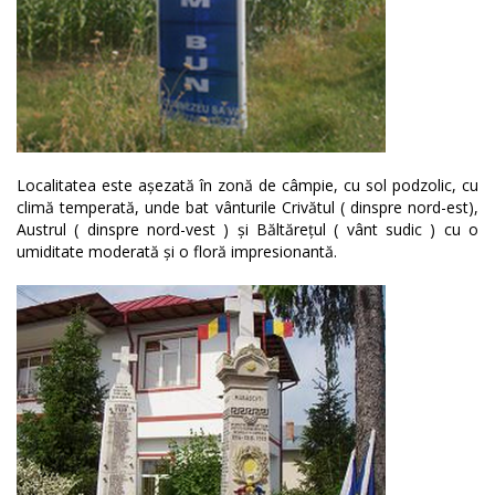
Localitatea este așezată în zonă de câmpie, cu sol podzolic, cu
climă temperată, unde bat vânturile Crivătul ( dinspre nord-est),
Austrul ( dinspre nord-vest ) și Băltărețul ( vânt sudic ) cu o
umiditate moderată și o floră impresionantă.