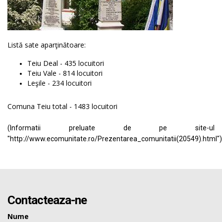
Listă sate aparţinătoare:
Teiu Deal - 435 locuitori
Teiu Vale - 814 locuitori
Leşile - 234 locuitori
Comuna Teiu total - 1483 locuitori
(Informatii preluate de pe site-ul
"http://www.ecomunitate.ro/Prezentarea_comunitatii(20549).html"
Contacteaza-ne
Nume