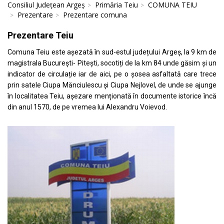
Consiliul Județean Argeș
Primăria Teiu
COMUNA TEIU
Prezentare
Prezentare comuna
Prezentare Teiu
Comuna Teiu este așezată în sud-estul județului Argeș, la 9 km de
magistrala București- Pitești, socotiți de la km 84 unde găsim și un
indicator de circulație iar de aici, pe o șosea asfaltată care trece
prin satele Ciupa Mănciulescu și Ciupa Nejlovel, de unde se ajunge
în localitatea Teiu, așezare menționată în documente istorice încă
din anul 1570, de pe vremea lui Alexandru Voievod.