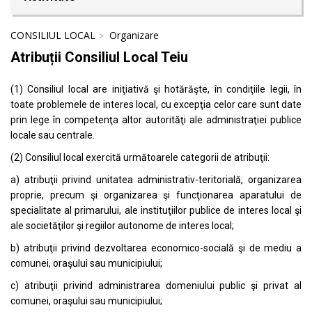
CONSILIUL LOCAL
Organizare
Atribuții Consiliul Local Teiu
(1) Consiliul local are iniţiativă şi hotărăşte, în condiţiile legii, în
toate problemele de interes local, cu excepţia celor care sunt date
prin lege în competenţa altor autorităţi ale administraţiei publice
locale sau centrale.
(2) Consiliul local exercită următoarele categorii de atribuţii:
a) atribuţii privind unitatea administrativ-teritorială, organizarea
proprie, precum şi organizarea şi funcţionarea aparatului de
specialitate al primarului, ale instituţiilor publice de interes local şi
ale societăţilor şi regiilor autonome de interes local;
b) atribuţii privind dezvoltarea economico-socială şi de mediu a
comunei, oraşului sau municipiului;
c) atribuţii privind administrarea domeniului public şi privat al
comunei, oraşului sau municipiului;