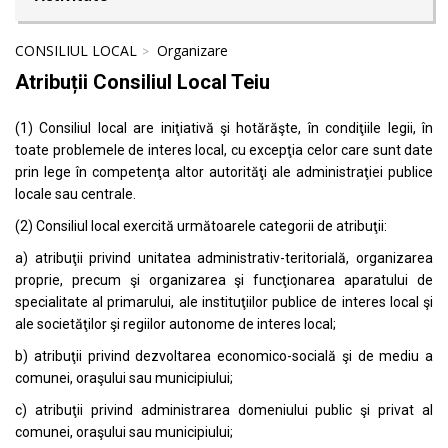
CONSILIUL LOCAL
Organizare
Atribuții Consiliul Local Teiu
(1) Consiliul local are iniţiativă şi hotărăşte, în condiţiile legii, în
toate problemele de interes local, cu excepţia celor care sunt date
prin lege în competenţa altor autorităţi ale administraţiei publice
locale sau centrale.
(2) Consiliul local exercită următoarele categorii de atribuţii:
a) atribuţii privind unitatea administrativ-teritorială, organizarea
proprie, precum şi organizarea şi funcţionarea aparatului de
specialitate al primarului, ale instituţiilor publice de interes local şi
ale societăţilor şi regiilor autonome de interes local;
b) atribuţii privind dezvoltarea economico-socială şi de mediu a
comunei, oraşului sau municipiului;
c) atribuţii privind administrarea domeniului public şi privat al
comunei, oraşului sau municipiului;