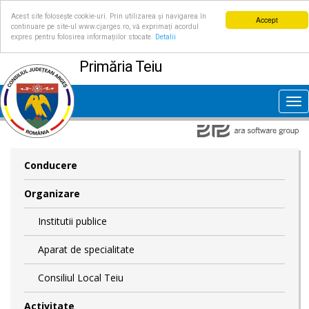
Acest site folosește cookie-uri. Prin utilizarea și navigarea în
Accept
continuare pe site-ul www.cjarges.ro, vă exprimați acordul
expres pentru folosirea informațiilor stocate.
Detalii
Primăria Teiu
Tog
nav
Conducere
Organizare
Institutii publice
Aparat de specialitate
Consiliul Local Teiu
Activitate