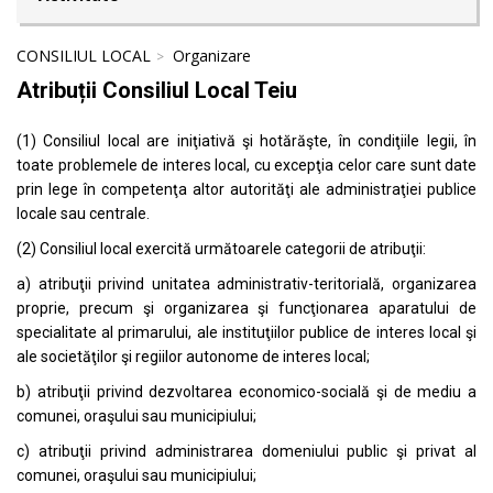
CONSILIUL LOCAL
Organizare
Atribuții Consiliul Local Teiu
(1) Consiliul local are iniţiativă şi hotărăşte, în condiţiile legii, în
toate problemele de interes local, cu excepţia celor care sunt date
prin lege în competenţa altor autorităţi ale administraţiei publice
locale sau centrale.
(2) Consiliul local exercită următoarele categorii de atribuţii:
a) atribuţii privind unitatea administrativ-teritorială, organizarea
proprie, precum şi organizarea şi funcţionarea aparatului de
specialitate al primarului, ale instituţiilor publice de interes local şi
ale societăţilor şi regiilor autonome de interes local;
b) atribuţii privind dezvoltarea economico-socială şi de mediu a
comunei, oraşului sau municipiului;
c) atribuţii privind administrarea domeniului public şi privat al
comunei, oraşului sau municipiului;