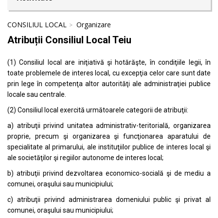
CONSILIUL LOCAL
Organizare
Atribuții Consiliul Local Teiu
(1) Consiliul local are iniţiativă şi hotărăşte, în condiţiile legii, în
toate problemele de interes local, cu excepţia celor care sunt date
prin lege în competenţa altor autorităţi ale administraţiei publice
locale sau centrale.
(2) Consiliul local exercită următoarele categorii de atribuţii:
a) atribuţii privind unitatea administrativ-teritorială, organizarea
proprie, precum şi organizarea şi funcţionarea aparatului de
specialitate al primarului, ale instituţiilor publice de interes local şi
ale societăţilor şi regiilor autonome de interes local;
b) atribuţii privind dezvoltarea economico-socială şi de mediu a
comunei, oraşului sau municipiului;
c) atribuţii privind administrarea domeniului public şi privat al
comunei, oraşului sau municipiului;