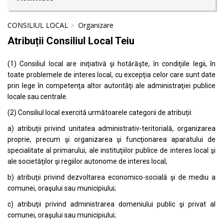
CONSILIUL LOCAL
Organizare
Atribuții Consiliul Local Teiu
(1) Consiliul local are iniţiativă şi hotărăşte, în condiţiile legii, în
toate problemele de interes local, cu excepţia celor care sunt date
prin lege în competenţa altor autorităţi ale administraţiei publice
locale sau centrale.
(2) Consiliul local exercită următoarele categorii de atribuţii:
a) atribuţii privind unitatea administrativ-teritorială, organizarea
proprie, precum şi organizarea şi funcţionarea aparatului de
specialitate al primarului, ale instituţiilor publice de interes local şi
ale societăţilor şi regiilor autonome de interes local;
b) atribuţii privind dezvoltarea economico-socială şi de mediu a
comunei, oraşului sau municipiului;
c) atribuţii privind administrarea domeniului public şi privat al
comunei, oraşului sau municipiului;