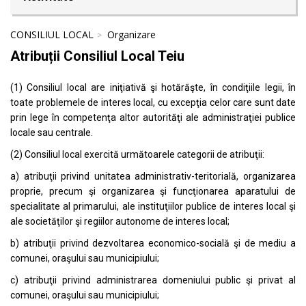
CONSILIUL LOCAL
Organizare
Atribuții Consiliul Local Teiu
(1) Consiliul local are iniţiativă şi hotărăşte, în condiţiile legii, în
toate problemele de interes local, cu excepţia celor care sunt date
prin lege în competenţa altor autorităţi ale administraţiei publice
locale sau centrale.
(2) Consiliul local exercită următoarele categorii de atribuţii:
a) atribuţii privind unitatea administrativ-teritorială, organizarea
proprie, precum şi organizarea şi funcţionarea aparatului de
specialitate al primarului, ale instituţiilor publice de interes local şi
ale societăţilor şi regiilor autonome de interes local;
b) atribuţii privind dezvoltarea economico-socială şi de mediu a
comunei, oraşului sau municipiului;
c) atribuţii privind administrarea domeniului public şi privat al
comunei, oraşului sau municipiului;