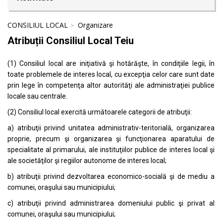
CONSILIUL LOCAL
Organizare
Atribuții Consiliul Local Teiu
(1) Consiliul local are iniţiativă şi hotărăşte, în condiţiile legii, în
toate problemele de interes local, cu excepţia celor care sunt date
prin lege în competenţa altor autorităţi ale administraţiei publice
locale sau centrale.
(2) Consiliul local exercită următoarele categorii de atribuţii:
a) atribuţii privind unitatea administrativ-teritorială, organizarea
proprie, precum şi organizarea şi funcţionarea aparatului de
specialitate al primarului, ale instituţiilor publice de interes local şi
ale societăţilor şi regiilor autonome de interes local;
b) atribuţii privind dezvoltarea economico-socială şi de mediu a
comunei, oraşului sau municipiului;
c) atribuţii privind administrarea domeniului public şi privat al
comunei, oraşului sau municipiului;