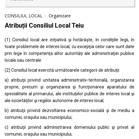
CONSILIUL LOCAL
Organizare
Atribuții Consiliul Local Teiu
(1) Consiliul local are iniţiativă şi hotărăşte, în condiţiile legii, în
toate problemele de interes local, cu excepţia celor care sunt date
prin lege în competenţa altor autorităţi ale administraţiei publice
locale sau centrale.
(2) Consiliul local exercită următoarele categorii de atribuţii:
a) atribuţii privind unitatea administrativ-teritorială, organizarea
proprie, precum şi organizarea şi funcţionarea aparatului de
specialitate al primarului, ale instituţiilor publice de interes local şi
ale societăţilor şi regiilor autonome de interes local;
b) atribuţii privind dezvoltarea economico-socială şi de mediu a
comunei, oraşului sau municipiului;
c) atribuţii privind administrarea domeniului public şi privat al
comunei, oraşului sau municipiului;