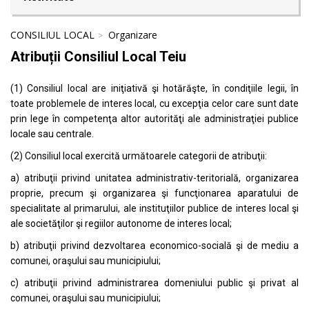
CONSILIUL LOCAL
Organizare
Atribuții Consiliul Local Teiu
(1) Consiliul local are iniţiativă şi hotărăşte, în condiţiile legii, în
toate problemele de interes local, cu excepţia celor care sunt date
prin lege în competenţa altor autorităţi ale administraţiei publice
locale sau centrale.
(2) Consiliul local exercită următoarele categorii de atribuţii:
a) atribuţii privind unitatea administrativ-teritorială, organizarea
proprie, precum şi organizarea şi funcţionarea aparatului de
specialitate al primarului, ale instituţiilor publice de interes local şi
ale societăţilor şi regiilor autonome de interes local;
b) atribuţii privind dezvoltarea economico-socială şi de mediu a
comunei, oraşului sau municipiului;
c) atribuţii privind administrarea domeniului public şi privat al
comunei, oraşului sau municipiului;