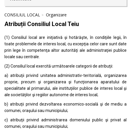
CONSILIUL LOCAL
Organizare
Atribuții Consiliul Local Teiu
(1) Consiliul local are iniţiativă şi hotărăşte, în condiţiile legii, în
toate problemele de interes local, cu excepţia celor care sunt date
prin lege în competenţa altor autorităţi ale administraţiei publice
locale sau centrale.
(2) Consiliul local exercită următoarele categorii de atribuţii:
a) atribuţii privind unitatea administrativ-teritorială, organizarea
proprie, precum şi organizarea şi funcţionarea aparatului de
specialitate al primarului, ale instituţiilor publice de interes local şi
ale societăţilor şi regiilor autonome de interes local;
b) atribuţii privind dezvoltarea economico-socială şi de mediu a
comunei, oraşului sau municipiului;
c) atribuţii privind administrarea domeniului public şi privat al
comunei, oraşului sau municipiului;