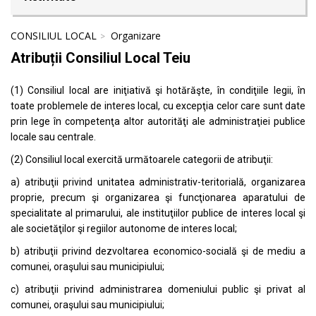
CONSILIUL LOCAL
Organizare
Atribuții Consiliul Local Teiu
(1) Consiliul local are iniţiativă şi hotărăşte, în condiţiile legii, în
toate problemele de interes local, cu excepţia celor care sunt date
prin lege în competenţa altor autorităţi ale administraţiei publice
locale sau centrale.
(2) Consiliul local exercită următoarele categorii de atribuţii:
a) atribuţii privind unitatea administrativ-teritorială, organizarea
proprie, precum şi organizarea şi funcţionarea aparatului de
specialitate al primarului, ale instituţiilor publice de interes local şi
ale societăţilor şi regiilor autonome de interes local;
b) atribuţii privind dezvoltarea economico-socială şi de mediu a
comunei, oraşului sau municipiului;
c) atribuţii privind administrarea domeniului public şi privat al
comunei, oraşului sau municipiului;