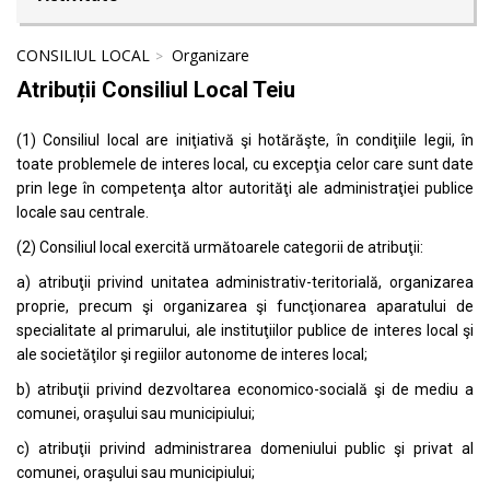
CONSILIUL LOCAL
Organizare
Atribuții Consiliul Local Teiu
(1) Consiliul local are iniţiativă şi hotărăşte, în condiţiile legii, în
toate problemele de interes local, cu excepţia celor care sunt date
prin lege în competenţa altor autorităţi ale administraţiei publice
locale sau centrale.
(2) Consiliul local exercită următoarele categorii de atribuţii:
a) atribuţii privind unitatea administrativ-teritorială, organizarea
proprie, precum şi organizarea şi funcţionarea aparatului de
specialitate al primarului, ale instituţiilor publice de interes local şi
ale societăţilor şi regiilor autonome de interes local;
b) atribuţii privind dezvoltarea economico-socială şi de mediu a
comunei, oraşului sau municipiului;
c) atribuţii privind administrarea domeniului public şi privat al
comunei, oraşului sau municipiului;