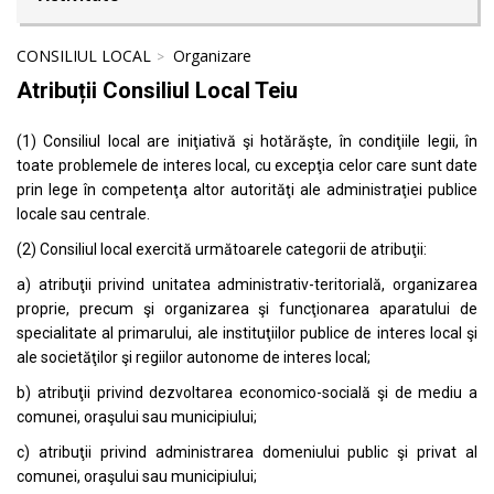
CONSILIUL LOCAL
Organizare
Atribuții Consiliul Local Teiu
(1) Consiliul local are iniţiativă şi hotărăşte, în condiţiile legii, în
toate problemele de interes local, cu excepţia celor care sunt date
prin lege în competenţa altor autorităţi ale administraţiei publice
locale sau centrale.
(2) Consiliul local exercită următoarele categorii de atribuţii:
a) atribuţii privind unitatea administrativ-teritorială, organizarea
proprie, precum şi organizarea şi funcţionarea aparatului de
specialitate al primarului, ale instituţiilor publice de interes local şi
ale societăţilor şi regiilor autonome de interes local;
b) atribuţii privind dezvoltarea economico-socială şi de mediu a
comunei, oraşului sau municipiului;
c) atribuţii privind administrarea domeniului public şi privat al
comunei, oraşului sau municipiului;