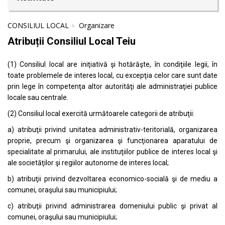
CONSILIUL LOCAL
Organizare
Atribuții Consiliul Local Teiu
(1) Consiliul local are iniţiativă şi hotărăşte, în condiţiile legii, în
toate problemele de interes local, cu excepţia celor care sunt date
prin lege în competenţa altor autorităţi ale administraţiei publice
locale sau centrale.
(2) Consiliul local exercită următoarele categorii de atribuţii:
a) atribuţii privind unitatea administrativ-teritorială, organizarea
proprie, precum şi organizarea şi funcţionarea aparatului de
specialitate al primarului, ale instituţiilor publice de interes local şi
ale societăţilor şi regiilor autonome de interes local;
b) atribuţii privind dezvoltarea economico-socială şi de mediu a
comunei, oraşului sau municipiului;
c) atribuţii privind administrarea domeniului public şi privat al
comunei, oraşului sau municipiului;