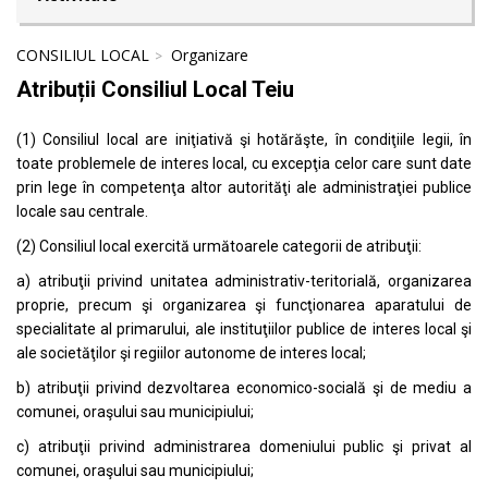
CONSILIUL LOCAL
Organizare
Atribuții Consiliul Local Teiu
(1) Consiliul local are iniţiativă şi hotărăşte, în condiţiile legii, în
toate problemele de interes local, cu excepţia celor care sunt date
prin lege în competenţa altor autorităţi ale administraţiei publice
locale sau centrale.
(2) Consiliul local exercită următoarele categorii de atribuţii:
a) atribuţii privind unitatea administrativ-teritorială, organizarea
proprie, precum şi organizarea şi funcţionarea aparatului de
specialitate al primarului, ale instituţiilor publice de interes local şi
ale societăţilor şi regiilor autonome de interes local;
b) atribuţii privind dezvoltarea economico-socială şi de mediu a
comunei, oraşului sau municipiului;
c) atribuţii privind administrarea domeniului public şi privat al
comunei, oraşului sau municipiului;