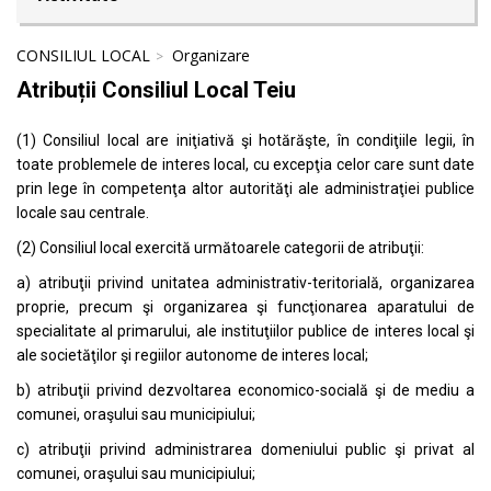
CONSILIUL LOCAL
Organizare
Atribuții Consiliul Local Teiu
(1) Consiliul local are iniţiativă şi hotărăşte, în condiţiile legii, în
toate problemele de interes local, cu excepţia celor care sunt date
prin lege în competenţa altor autorităţi ale administraţiei publice
locale sau centrale.
(2) Consiliul local exercită următoarele categorii de atribuţii:
a) atribuţii privind unitatea administrativ-teritorială, organizarea
proprie, precum şi organizarea şi funcţionarea aparatului de
specialitate al primarului, ale instituţiilor publice de interes local şi
ale societăţilor şi regiilor autonome de interes local;
b) atribuţii privind dezvoltarea economico-socială şi de mediu a
comunei, oraşului sau municipiului;
c) atribuţii privind administrarea domeniului public şi privat al
comunei, oraşului sau municipiului;