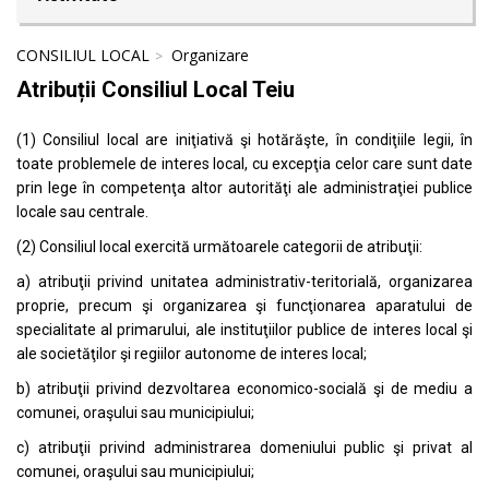
CONSILIUL LOCAL
Organizare
Atribuții Consiliul Local Teiu
(1) Consiliul local are iniţiativă şi hotărăşte, în condiţiile legii, în
toate problemele de interes local, cu excepţia celor care sunt date
prin lege în competenţa altor autorităţi ale administraţiei publice
locale sau centrale.
(2) Consiliul local exercită următoarele categorii de atribuţii:
a) atribuţii privind unitatea administrativ-teritorială, organizarea
proprie, precum şi organizarea şi funcţionarea aparatului de
specialitate al primarului, ale instituţiilor publice de interes local şi
ale societăţilor şi regiilor autonome de interes local;
b) atribuţii privind dezvoltarea economico-socială şi de mediu a
comunei, oraşului sau municipiului;
c) atribuţii privind administrarea domeniului public şi privat al
comunei, oraşului sau municipiului;