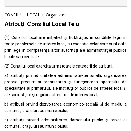
CONSILIUL LOCAL
Organizare
Atribuții Consiliul Local Teiu
(1) Consiliul local are iniţiativă şi hotărăşte, în condiţiile legii, în
toate problemele de interes local, cu excepţia celor care sunt date
prin lege în competenţa altor autorităţi ale administraţiei publice
locale sau centrale.
(2) Consiliul local exercită următoarele categorii de atribuţii:
a) atribuţii privind unitatea administrativ-teritorială, organizarea
proprie, precum şi organizarea şi funcţionarea aparatului de
specialitate al primarului, ale instituţiilor publice de interes local şi
ale societăţilor şi regiilor autonome de interes local;
b) atribuţii privind dezvoltarea economico-socială şi de mediu a
comunei, oraşului sau municipiului;
c) atribuţii privind administrarea domeniului public şi privat al
comunei, oraşului sau municipiului;